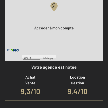
Votre compte :
Accéder à mon compte
500 m
©
Mappy
Votre agence est notée
Achat
Location
Vente
Gestion
9,3
/
10
9,4/10