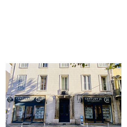
CENTURY 21 Agence Beaumond
49 rue de la République BP 57
AUBAGNE - 13400
Envoyer un message
Téléphoner à l'agence