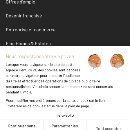
Offres d'emploi
Devenir franchisé
Entreprise et commerce
Fine Homes & Estates
À propos
International
Nous contacter
Mentions légales & CGU et Barèmes d'honoraires
Données personnelles
Gestionnaire des cookies