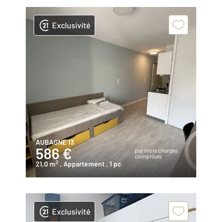
Exclusivité
AUBAGNE 13
586 €
par mois charges
comprises
2
21,0 m
, Appartement
, 1 pc
Exclusivité