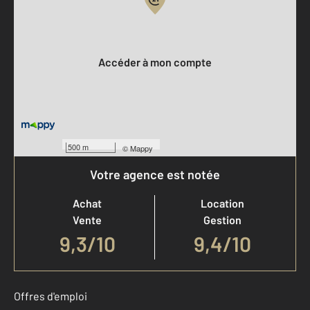
Votre compte :
Accéder à mon compte
500 m
©
Mappy
Votre agence est notée
Achat
Location
Vente
Gestion
9,3
/
10
9,4/10
Offres d'emploi