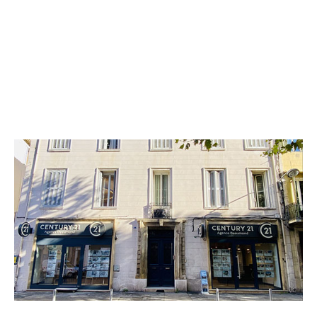
CENTURY 21 Agence Beaumond
49 rue de la République BP 57
AUBAGNE - 13400
Envoyer un message
Téléphoner à l'agence