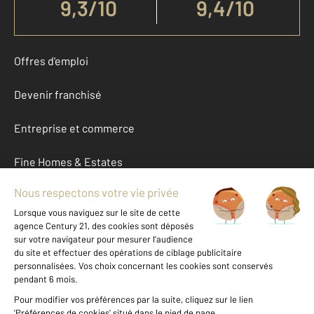
9,3
/
10
9,4/10
Offres d'emploi
Devenir franchisé
Entreprise et commerce
Fine Homes & Estates
À propos
International
Nous contacter