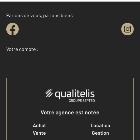
Parlons de vous, parlons biens
Votre compte :
Accéder à mon compte
Votre agence est notée
Achat
Location
Vente
Gestion