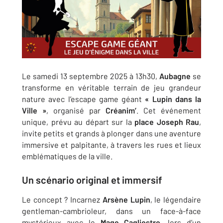
Le samedi 13 septembre 2025 à 13h30,
Aubagne
se
transforme en véritable terrain de jeu grandeur
nature avec l’escape game géant
« Lupin dans la
Ville »
, organisé par
Créanim’
. Cet événement
unique, prévu au départ sur la
place Joseph Rau
,
invite petits et grands à plonger dans une aventure
immersive et palpitante, à travers les rues et lieux
emblématiques de la ville.
Un scénario original et immersif
Le concept ? Incarnez
Arsène Lupin
, le légendaire
gentleman-cambrioleur, dans un face-à-face
mystérieux avec le
Mage Cagliostro
, lors d’un