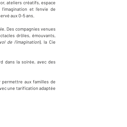
r, ateliers créatifs, espace
 l’imagination et l’envie de
servé aux 0–5 ans.
onale. Des compagnies venues
ectacles drôles, émouvants,
vol de l’imagination
), la Cie
rd dans la soirée, avec des
r permettre aux familles de
vec une tarification adaptée