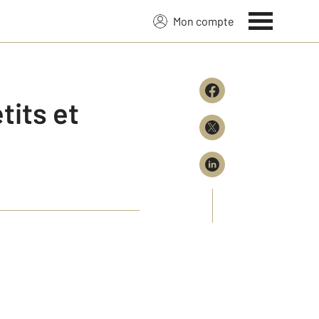
Mon compte
tits et