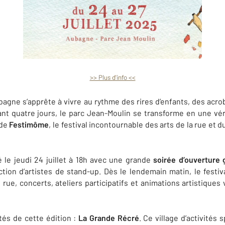
>> Plus d'info <<
ubagne s’apprête à vivre au rythme des rires d’enfants, des acro
 quatre jours, le parc Jean-Moulin se transforme en une véri
 de
Festimôme
, le festival incontournable des arts de la rue et
 le jeudi 24 juillet à 18h avec une grande
soirée d’ouverture 
tion d’artistes de stand-up. Dès le lendemain matin, le festiv
 rue, concerts, ateliers participatifs et animations artistique
és de cette édition :
La Grande Récré
. Ce village d’activités