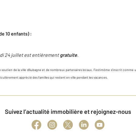
de 10 enfants) :
di 24 juillet est entièrement
gratuite
.
le soutien de la ville d’Aubagne et de nombreux partenaires locaux, Festimôme s’inscrit comme u
iculièrement apprécié des familles qui restent en ville pendant les vacances.
Suivez l’actualité immobilière et rejoignez-nous