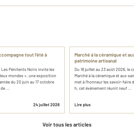
ccompagne tout l’été à
Marché à la céramique et au
patrimoine artisanal
n Les Pénitents Noirs invite les
Du 18 juillet au 23 août 2026, le 
e deux mondes », une exposition
Marché à la céramique et aux sa
entée du 20 juin au 17 octobre
met à l’honneur les savoir-faire de
de ...
h, cet événement réunit neuf ...
24 juillet 2026
Lire plus
Voir tous les articles