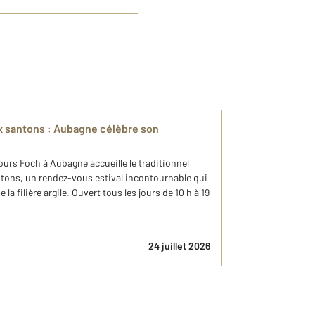
x santons : Aubagne célèbre son
cours Foch à Aubagne accueille le traditionnel
ntons, un rendez-vous estival incontournable qui
 la filière argile. Ouvert tous les jours de 10 h à 19
24 juillet 2026