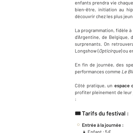
enfants prendra vie chaque 
bien-être, initiation au hi
découvrir chez les plus jeun
La programmation, fidèle à 
d’Argentine, de Belgique, 
surprenants. On retrouver
Longshow (
Opticirque
) ou 
En fin de journée, des spe
performances comme
Le Bl
Côté pratique, un
espace d
profiter pleinement de leur
:
🎟️
Tarifs du festival :
Entrée à la journée :
👧 Enfant : 5 €