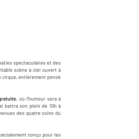
baties spectaculaires et des
table scène à ciel ouvert à
 du cirque, entièrement pensé
gratuite
, où l’humour sera à
al battra son plein de 10h à
s venues des quatre coins du
 spécialement conçu pour les