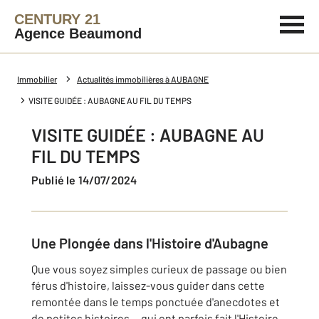
CENTURY 21
Agence Beaumond
Immobilier
Actualités immobilières à AUBAGNE
VISITE GUIDÉE : AUBAGNE AU FIL DU TEMPS
VISITE GUIDÉE : AUBAGNE AU
FIL DU TEMPS
Publié le 14/07/2024
Une Plongée dans l'Histoire d'Aubagne
Que vous soyez simples curieux de passage ou bien
férus d'histoire, laissez-vous guider dans cette
remontée dans le temps ponctuée d'anecdotes et
de petites histoires… qui ont parfois fait l'Histoire