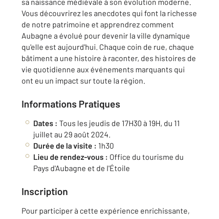
sa naissance médiévale à son évolution moderne.
Vous découvrirez les anecdotes qui font la richesse
de notre patrimoine et apprendrez comment
Aubagne a évolué pour devenir la ville dynamique
qu'elle est aujourd'hui. Chaque coin de rue, chaque
bâtiment a une histoire à raconter, des histoires de
vie quotidienne aux événements marquants qui
ont eu un impact sur toute la région.
Informations Pratiques
Dates :
Tous les jeudis de 17H30 à 19H, du 11
juillet au 29 août 2024.
Durée de la visite :
1h30
Lieu de rendez-vous :
Office du tourisme du
Pays d'Aubagne et de l'Étoile
Inscription
Pour participer à cette expérience enrichissante,