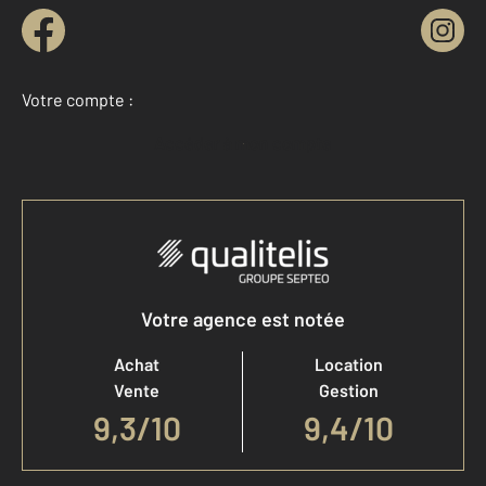
Votre compte :
Accéder à mon compte
Votre agence est notée
Achat
Location
Vente
Gestion
9,3
/
10
9,4/10