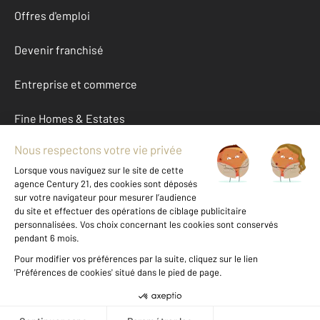
Offres d'emploi
Devenir franchisé
Entreprise et commerce
Fine Homes & Estates
À propos
International
Nous contacter
Mentions légales & CGU et Barèmes d'honoraires
Données personnelles