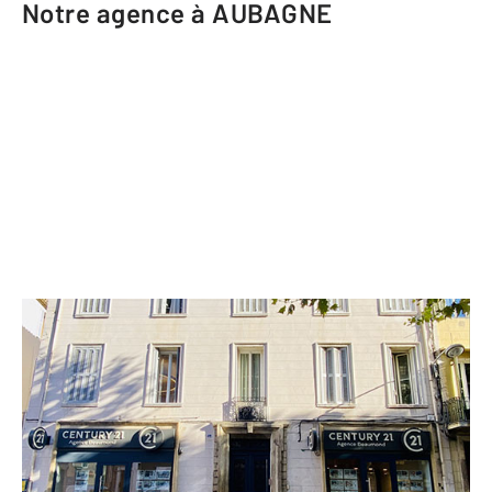
Notre agence à AUBAGNE
CENTURY 21 Agence Beaumond
49 rue de la République BP 57
AUBAGNE - 13400
Envoyer un message