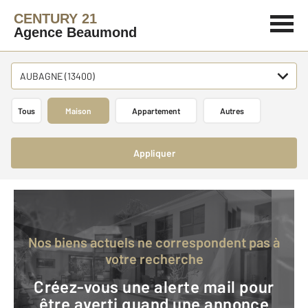
CENTURY 21
Agence Beaumond
AUBAGNE (13400)
Tous
Maison
Appartement
Autres
Appliquer
Nos biens actuels ne correspondent pas à
votre recherche
Créez-vous une alerte mail pour
être averti quand une annonce