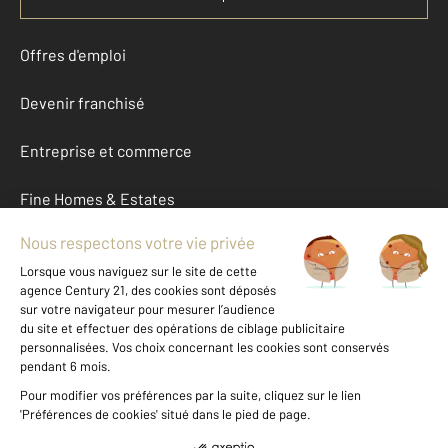
Offres d'emploi
Devenir franchisé
Entreprise et commerce
Fine Homes & Estates
À propos
International
Nous contacter
Mentions légales & CGU et Barèmes d'honoraires