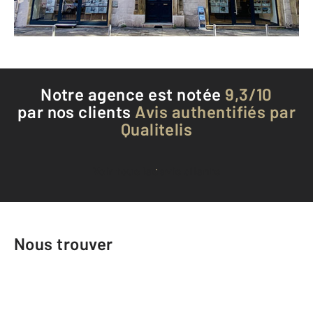
Téléphoner à l'agence
Notre agence est notée
9,3/10
par nos clients
Avis authentifiés par
Qualitelis
Voir tous les avis clients
Nous trouver