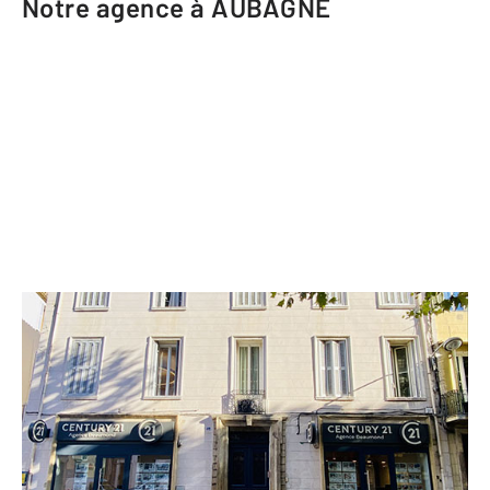
Notre agence à AUBAGNE
CENTURY 21 Agence Beaumond
49 rue de la République BP 57
AUBAGNE - 13400
Envoyer un message