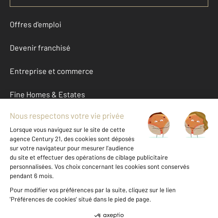
Offres d'emploi
Devenir franchisé
Entreprise et commerce
Fine Homes & Estates
À propos
International
Nous contacter
Mentions légales & CGU et Barèmes d'honoraires