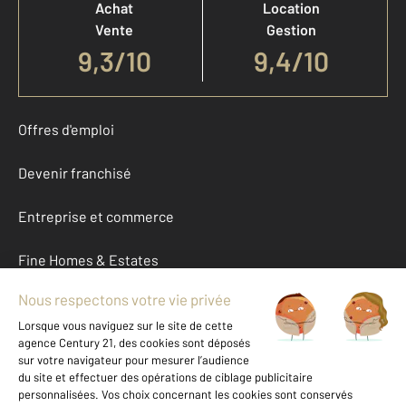
Achat
Location
Vente
Gestion
9,3
/
10
9,4/10
Offres d'emploi
Devenir franchisé
Entreprise et commerce
Fine Homes & Estates
À propos
International
Nous contacter